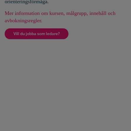
orienteringsförmåga.
Mer information om kursen, målgrupp, innehåll och
avbokningsregler.
Vill du jobba som ledare?