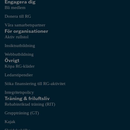
Engagera dig
Bli medlem
Donera till RG
Våra samarbetspartner
För organisationer
Aktiv rullstol
Insiktsutbildning
Webbutbildning
Övrigt
Köpa RG-kläder
Ledarstipendier
Söka finansiering till RG-aktivitet
Integritetspolicy
Träning & friluftsliv
Rehabinriktad träning (RIT)
Gruppträning (GT)
Kajak