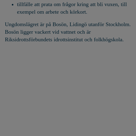
tillfälle att prata om frågor kring att bli vuxen, till
exempel om arbete och körkort.
Ungdomslägret är på Bosön, Lidingö utanför Stockholm.
Bosön ligger vackert vid vattnet och är
Riksidrottsförbundets idrottsinstitut och folkhögskola.