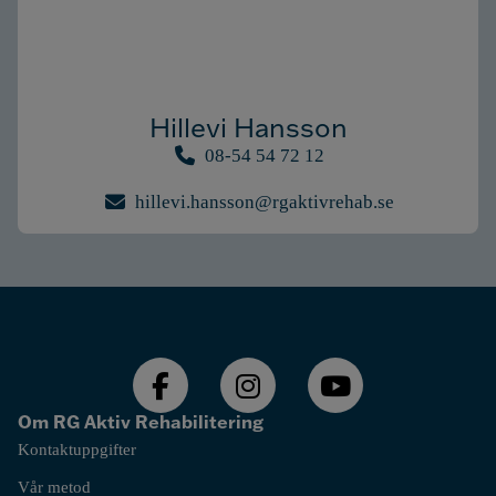
Hillevi Hansson
08-54 54 72 12
hillevi.hansson@rgaktivrehab.se
Om RG Aktiv Rehabilitering
Kontaktuppgifter
Vår metod