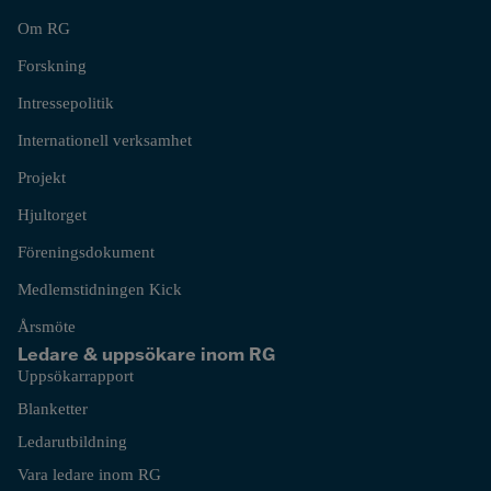
Om RG
Forskning
Intressepolitik
Internationell verksamhet
Projekt
Hjultorget
Föreningsdokument
Medlemstidningen Kick
Årsmöte
Ledare & uppsökare inom RG
Uppsökarrapport
Blanketter
Ledarutbildning
Vara ledare inom RG