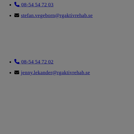
08-54 54 72 03
stefan.vegeborn@rgaktivrehab.se
08-54 54 72 02
jenny.lekander@rgaktivrehab.se