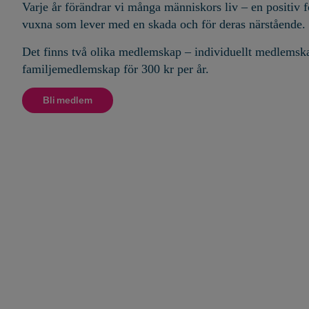
Varje år förändrar vi många människors liv – en positiv 
vuxna som lever med en skada och för deras närstående.
Det finns två olika medlemskap – individuellt medlemska
familjemedlemskap för 300 kr per år.
Bli medlem