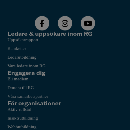
Ledare & uppsökare inom RG
Uppsökarrapport
Blanketter
Ledarutbildning
Vara ledare inom RG
Engagera dig
Bli medlem
Donera till RG
Våra samarbetspartner
För organisationer
Aktiv rullstol
Insiktsutbildning
Webbutbildning