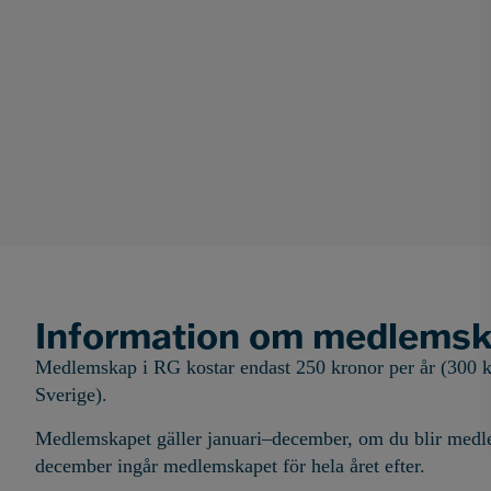
Information om medlems
Medlemskap i RG kostar endast 250 kronor per år (300 k
Sverige).
Medlemskapet gäller januari–december, om du blir medl
december ingår medlemskapet för hela året efter.