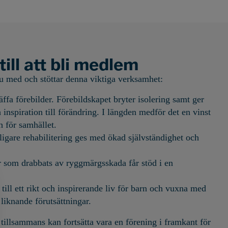
ill att bli medlem
 med och stöttar denna viktiga verksamhet:
ffa förebilder. Förebildskapet bryter isolering samt ger
inspiration till förändring. I längden medför det en vinst
h för samhället.
rligare rehabilitering ges med ökad självständighet och
r som drabbats av ryggmärgsskada får stöd i en
till ett rikt och inspirerande liv för barn och vuxna med
liknande förutsättningar.
tillsammans kan fortsätta vara en förening i framkant för