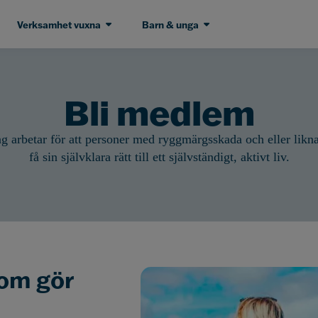
Verksamhet vuxna
Barn & unga
Bli medlem
g arbetar för att personer med ryggmärgsskada och eller likna
få sin självklara rätt till ett självständigt, aktivt liv.
som gör