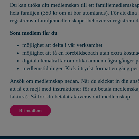
Du kan utöka ditt medlemskap till ett familjemedlemskap
hela familjen (350 kr om ni bor utomlands). För att din
registreras i familjemedlemskapet behöver vi registrera 
Som medlem får du
möjlighet att delta i vår verksamhet
möjlighet att få en förebildscoach utan extra kostna
digitala tematräffar om olika ämnen några gånger p
medlemstidningen Kick i tryckt format en gång per 
Ansök om medlemskap nedan. När du skickat in din an
att få ett mejl med instruktioner för att betala medlemska
faktura). Så fort du betalat aktiveras ditt medlemskap.
Bli medlem