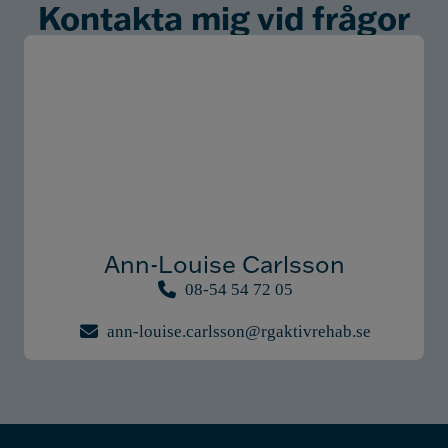
Kontakta mig vid frågor
Ann-Louise Carlsson
08-54 54 72 05
ann-louise.carlsson@rgaktivrehab.se