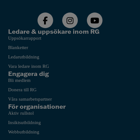
Ledare & uppsökare inom RG
Uppsökarrapport
Blanketter
Ledarutbildning
Vara ledare inom RG
Engagera dig
Bli medlem
Donera till RG
Våra samarbetspartner
För organisationer
Aktiv rullstol
Insiktsutbildning
Webbutbildning