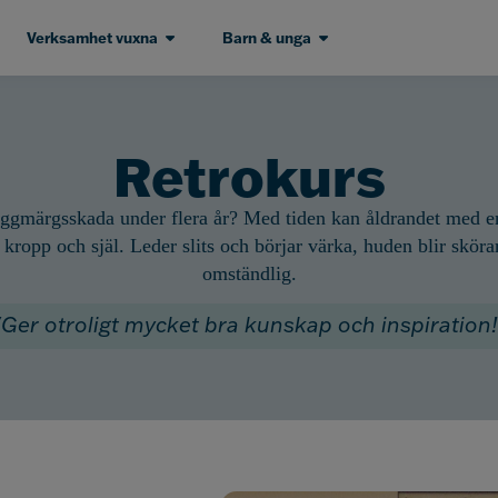
Verksamhet vuxna
Barn & unga
Retrokurs
yggmärgsskada under flera år? Med tiden kan åldrandet med 
l kropp och själ. Leder slits och börjar värka, huden blir skö
omständlig.
"Ger otroligt mycket bra kunskap och inspiration!