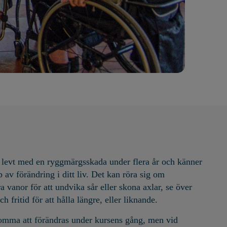
 levt
med
en
ryggmärgsskada
under flera år och känner
 av förändring i ditt liv.
Det kan röra sig om
a vanor för att undvika sår eller skona axlar, se över
h fritid för att hålla längre, eller liknande.
omma att förändras under kursens gång,
men vid