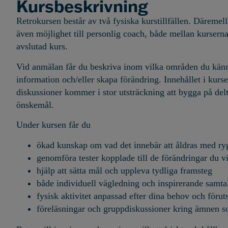
Kursbeskrivning
Retrokursen består av två fysiska kurstillfällen.
Däremella
även möjlighet till personlig coach, både mellan kurserna o
avslutad kurs.
Vid anmälan får du beskriva inom vilka områden du känn
information och/eller skapa förändring. Innehållet i kurs
diskussioner kommer i stor utsträckning att bygga på de
önskemål.
Under kursen får du
ökad kunskap om vad det innebär att åldras med r
genomföra tester kopplade till de förändringar du 
hjälp att sätta mål och uppleva tydliga framsteg
både individuell vägledning och inspirerande samta
fysisk
aktivitet anpassad efter dina behov och förut
föreläsningar och gruppdiskussioner kring ämnen so