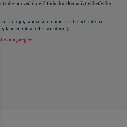
a tanke om vad du vill förändra alternativt vilket/vilka
gera i grupp, kunna kommunicera i tal och inte ha
, koncentration eller orientering.
vbokningsregler.