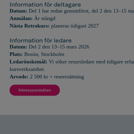
Information för deltagare
Datum:
Del 1 har redan genomförst, del 2 den 13–15 m
Anmälan:
Är stängd
Nästa Retrokurs:
planeras tidigast 2027
Information för ledare
Datum:
Del 2 den 13–15 mars 2026
Plats:
Bosön, Stockholm
Ledarönskemål:
Vi söker resursledare med tidigare erf
kursverksamhet.
Arvode:
2 500 kr + reseersättning
Intresseanmälan