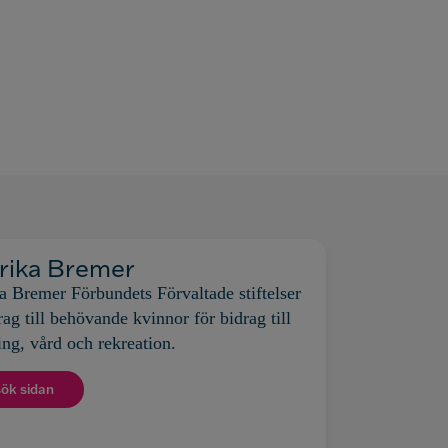
rika Bremer
a Bremer Förbundets Förvaltade stiftelser
rag till behövande kvinnor för bidrag till
ing, vård och rekreation.
ök sidan