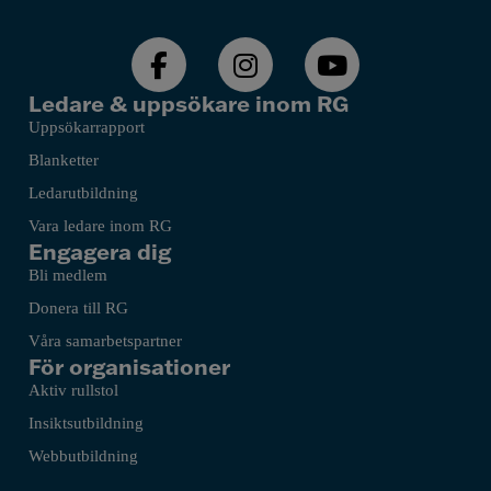
Ledare & uppsökare inom RG
Uppsökarrapport
Blanketter
Ledarutbildning
Vara ledare inom RG
Engagera dig
Bli medlem
Donera till RG
Våra samarbetspartner
För organisationer
Aktiv rullstol
Insiktsutbildning
Webbutbildning