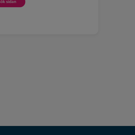
ök sidan