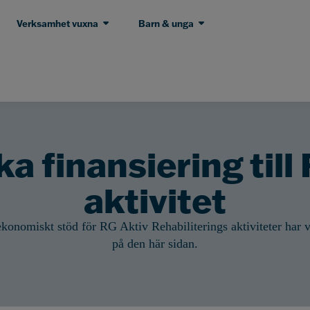
Verksamhet vuxna
Barn & unga
a finansiering till
aktivitet
konomiskt stöd för RG Aktiv Rehabiliterings aktiviteter har v
på den här sidan.