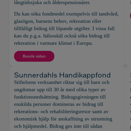
långtidssjuka och ålderspensionärer.
Du kan söka fondmedel exempelvis till tandvård,
glasögon, barnens behov, rekreation eller
tillfälligt bidrag till löpande utgifter. I vissa fall
kan du p.g.a. hälsoskäl också söka bidrag till
rekreation i varmare klimat i Europa.
Besök sidan
Sunnerdahls Handikappfond
Stiftelsens verksamhet riktar sig till barn och
ungdomar upp till 30 år med olika typer av
funktionsnedsättning. Bidragsgivningen till
enskilda personer domineras av bidrag till
rekreations- och rehabiliteringsresor samt av
ekonomisk hjälp för anskaffning av utrustning
och hjälpmedel. Bidrag ges inte till sådan