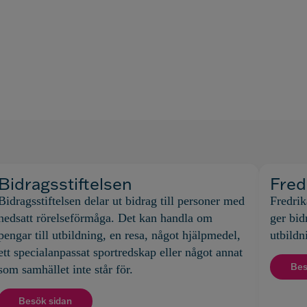
Bidragsstiftelsen
Fred
Bidragsstiftelsen delar ut bidrag till personer med
Fredrik
nedsatt rörelseförmåga. Det kan handla om
ger bid
pengar till utbildning, en resa, något hjälpmedel,
utbildn
ett specialanpassat sportredskap eller något annat
Bes
som samhället inte står för.
Besök sidan