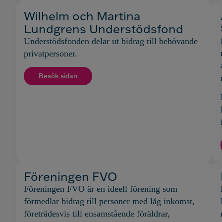
Wilhelm och Martina
Lundgrens Understödsfond
Understödsfonden delar ut bidrag till behövande
privatpersoner.
Besök sidan
Föreningen FVO
Föreningen FVO är en ideell förening som
förmedlar bidrag till personer med låg inkomst,
företrädesvis till ensamstående föräldrar,