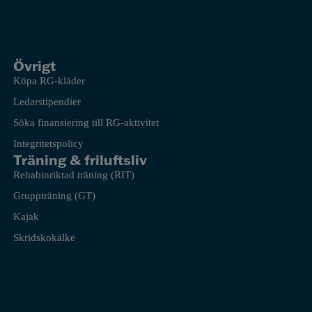
Övrigt
Köpa RG-kläder
Ledarstipendier
Söka finansiering till RG-aktivitet
Integritetspolicy
Träning & friluftsliv
Rehabinriktad träning (RIT)
Gruppträning (GT)
Kajak
Skridskokälke