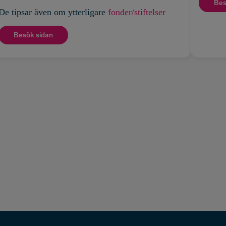
Bes
De tipsar även om ytterligare
fonder/stiftelser
Besök sidan