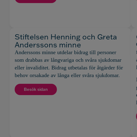
Stiftelsen Henning och Greta
Anderssons minne
Anderssons minne utdelar bidrag till personer
som drabbas av långvariga och svåra sjukdomar
eller invaliditet. Bidrag utbetalas för åtgärder för
behov orsakade av långa eller svåra sjukdomar.
Besök sidan