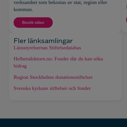
verksamhet som bekostas av stat, region eller
kommun.
Besök sidan
Fler länksamlingar
Länsstyrelsernas Stiftelsedatabas
Helhetsdoktorn.nu: Fonder där du kan söka
bidrag
Region Stockholms donationsstiftelser
Svenska kyrkans stiftelser och fonder