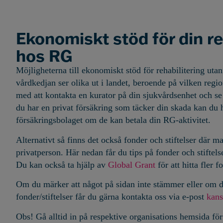
Ekonomiskt stöd för din re
hos RG
Möjligheterna till ekonomiskt stöd för rehabilitering utan
vårdkedjan ser olika ut i landet, beroende på vilken regio
med att kontakta en kurator på din sjukvårdsenhet och s
du har en privat försäkring som täcker din skada kan du
försäkringsbolaget om de kan betala din RG-aktivitet.
Alternativt så finns det också fonder och stiftelser där
privatperson. Här nedan får du tips på fonder och stiftels
Du kan också ta hjälp av
Global Grant
för att hitta fler f
Om du märker att något på sidan inte stämmer eller om d
fonder/stiftelser får du gärna kontakta oss via e-post
kans
Obs! Gå alltid in på respektive organisations hemsida fö