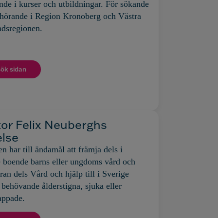
nde i kurser och utbildningar. För sökande
örande i Region Kronoberg och Västra
ndsregionen.
ök sidan
or Felix Neuberghs
else
en har till ändamål att främja dels i
 boende barns eller ungdoms vård och
ran dels Vård och hjälp till i Sverige
behövande ålderstigna, sjuka eller
appade.