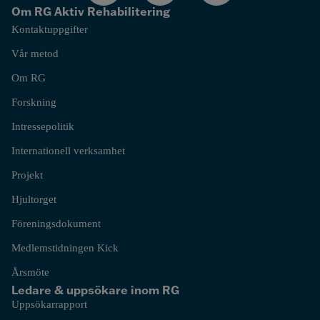
Om RG Aktiv Rehabilitering
Kontaktuppgifter
Vår metod
Om RG
Forskning
Intressepolitik
Internationell verksamhet
Projekt
Hjultorget
Föreningsdokument
Medlemstidningen Kick
Årsmöte
Ledare & uppsökare inom RG
Uppsökarrapport