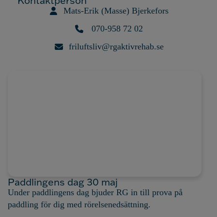
Kontaktperson
Mats-Erik (Masse) Bjerkefors
070-958 72 02
friluftsliv@rgaktivrehab.se
Paddlingens dag 30 maj
Under paddlingens dag bjuder RG in till prova på
paddling för dig med rörelsenedsättning.