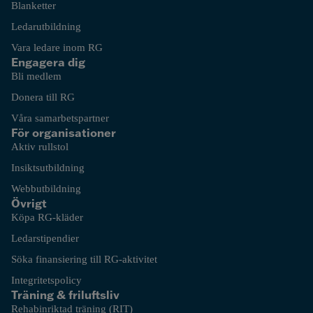
Blanketter
Ledarutbildning
Vara ledare inom RG
Engagera dig
Bli medlem
Donera till RG
Våra samarbetspartner
För organisationer
Aktiv rullstol
Insiktsutbildning
Webbutbildning
Övrigt
Köpa RG-kläder
Ledarstipendier
Söka finansiering till RG-aktivitet
Integritetspolicy
Träning & friluftsliv
Rehabinriktad träning (RIT)