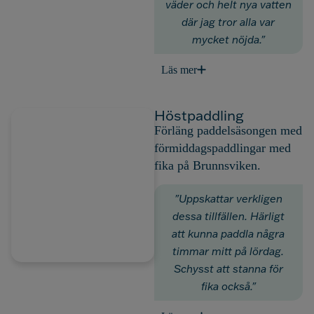
väder och helt nya vatten
där jag tror alla var
mycket nöjda."
Läs mer
Höstpaddling
Förläng paddelsäsongen med
förmiddagspaddlingar med
fika på Brunnsviken.
"Uppskattar verkligen
dessa tillfällen. Härligt
att kunna paddla några
timmar mitt på lördag.
Schysst att stanna för
fika också."