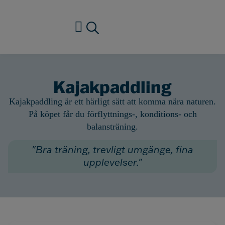
Verksamhet vuxna
Kajakpaddling
Kajakpaddling är ett härligt sätt att komma nära naturen.
På köpet får du förflyttnings-, konditions- och
balansträning.
"Bra träning, trevligt umgänge, fina
upplevelser."