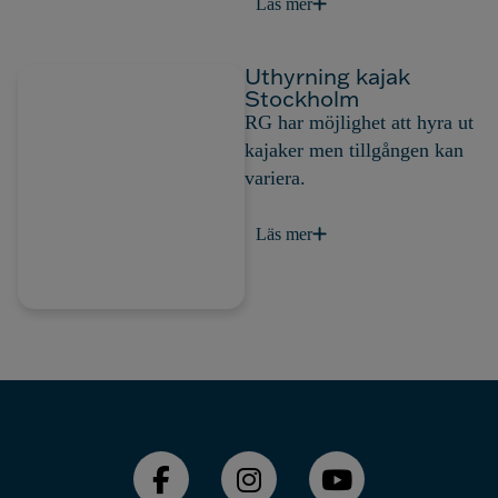
Läs mer
Uthyrning kajak
Stockholm
RG har möjlighet att hyra ut
kajaker men tillgången kan
variera.
Läs mer