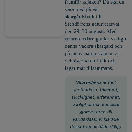
framför kajaken? Då ska du
vara med på vår
skärgårdshajk till
Stendörrens naturreservat
den 29–30 augusti. Med
erfarna ledare guidar vi dig i
denna vackra skärgård och
på en av öarna stannar vi
och övernattar i tält och
lagar mat tillsammans.
"Alla ledarna är helt
fantastiska. Tålamod,
skicklighet, erfarenhet,
vänlighet och kunskap
gjorde turen till
världsklass. Vi klarade
dessutom av både dåligt