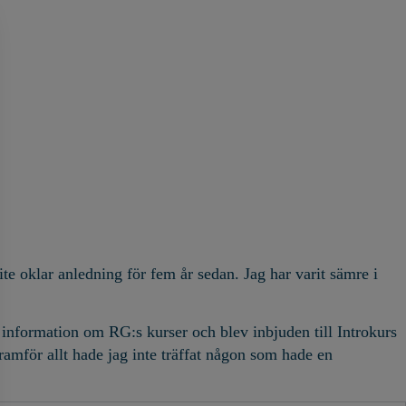
e oklar anledning för fem år sedan. Jag har varit sämre i
g information om RG:s kurser och blev inbjuden till Introkurs
amför allt hade jag inte träffat någon som hade en