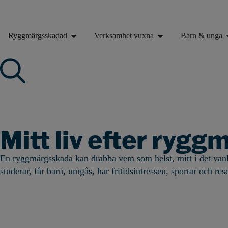
Ryggmärgsskadad
Verksamhet vuxna
Barn & unga
Mitt liv efter ryg
En ryggmärgsskada kan drabba vem som helst, mitt i det vanli
studerar, får barn, umgås, har fritidsintressen, sportar och res