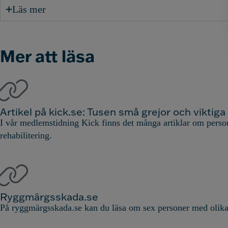
Läs mer
Mer att läsa
Artikel på kick.se: Tusen små grejor och viktiga 
I vår medlemstidning Kick finns det många artiklar om pers
rehabilitering.
Ryggmärgsskada.se
På ryggmärgsskada.se kan du läsa om sex personer med olika ty