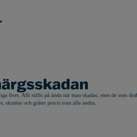
gmärgsskadan
ga livet. Allt ställs på ända när man skadas, men de som drab
er, skrattar och gråter precis som alla andra.