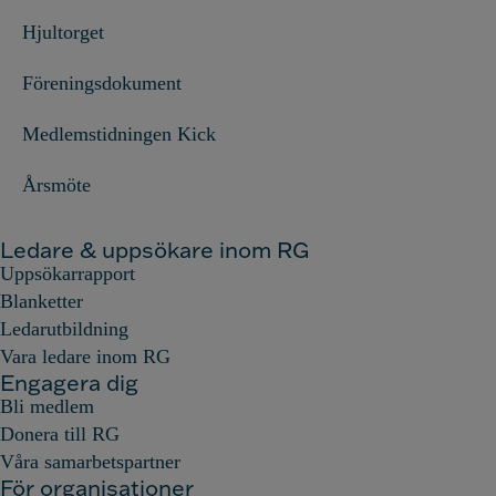
Hjultorget
Föreningsdokument
Medlemstidningen Kick
Årsmöte
Ledare & uppsökare inom RG
Uppsökarrapport
Blanketter
Ledarutbildning
Vara ledare inom RG
Engagera dig
Bli medlem
Donera till RG
Våra samarbetspartner
För organisationer