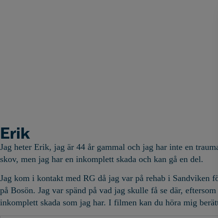
Erik
Jag heter Erik, jag är 44 år gammal och jag har inte en traum
skov, men jag har en inkomplett skada och kan gå en del.
Jag kom i kontakt med RG då jag var på rehab i Sandviken för 
på Bosön. Jag var spänd på vad jag skulle få se där, eftersom
inkomplett skada som jag har. I filmen kan du höra mig berä