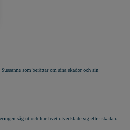
 Sussanne som berättar om sina skador och sin
ringen såg ut och hur livet utvecklade sig efter skadan.