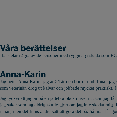
Våra berättelser
Här delar några av de personer med ryggmärgsskada som RG h
Anna-Karin
Jag heter Anna-Karin, jag är 54 år och bor i Lund. Innan jag
som veterinär, drog ut kalvar och jobbade mycket praktiskt. 
Jag tycker att jag är på en jättebra plats i livet nu. Om jag f
jag saker som jag aldrig skulle gjort om jag inte skadat mig.
innan, men det finns andra sätt att göra det på. Så man får g