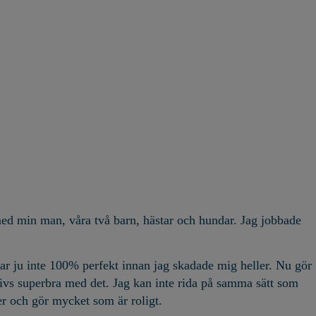
med min man, våra två barn, hästar och hundar. Jag jobbade
et var ju inte 100% perfekt innan jag skadade mig heller. Nu gör
trivs superbra med det. Jag kan inte rida på samma sätt som
ner och gör mycket som är roligt.