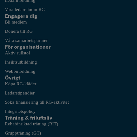
Ledarutbildning
Vara ledare inom RG
Engagera dig
Bli medlem
Donera till RG
Våra samarbetspartner
För organisationer
Aktiv rullstol
Insiktsutbildning
Webbutbildning
Övrigt
Köpa RG-kläder
Ledarstipendier
Söka finansiering till RG-aktivitet
Integritetspolicy
Träning & friluftsliv
Rehabinriktad träning (RIT)
Gruppträning (GT)