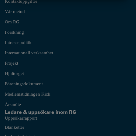
MARKNADSFÖRING
STATISTIK
Kontaktuppgifter
Vår metod
Om RG
Forskning
Intressepolitik
Internationell verksamhet
Projekt
Hjultorget
Föreningsdokument
Medlemstidningen Kick
Årsmöte
Ledare & uppsökare inom RG
Uppsökarrapport
Blanketter